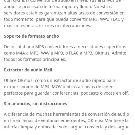
Con OKmusi Conversor de audio en línea: sus archivos de
audio se procesan de forma rápida y fluida. Nuestros
servidores estables garantizan altas tasas de conversión en
todo momento, para que pueda convertir MP3, WAV, FLAC y
más sin esperas, errores ni interrupciones.
Soporte de formato ancho
De lo cotidiano MP3 convertidores a necesidades específicas
como M4A a MP3, WAV a MP3, o FLAC a MP3, OKmusi Admite
todos los formatos principales.
Extractor de audio fácil
Utilice OKmusi como un extractor de audio rápido para
extraer sonido de MP4, MOV u otros archivos de video:
perfectos para guardar conferencias, podcasts o voces en off.
Sin anuncios, sin distracciones
A diferencia de muchas herramientas de conversión de audio
en línea llenas de ventanas emergentes, OKmusi Mantiene la
interfaz limpia y enfocada: solo cargue, convierta y descargue.