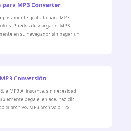
a para MP3 Converter
ompletamente gratuita para MP3
cultos. Puedes descargarlo. MP3
amente en su navegador sin pagar un
 MP3 Conversión
L a MP3 Al instante, sin necesidad
mplemente pega el enlace, haz clic
ga el archivo. MP3 archivo a 128