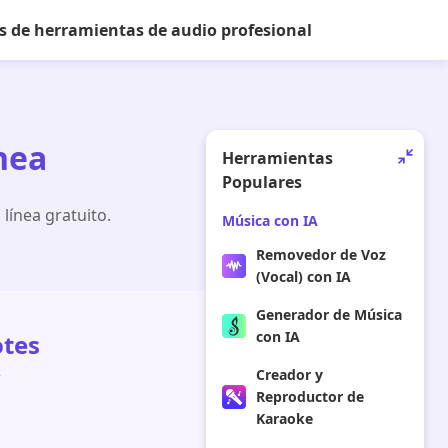
ts de herramientas de audio profesional
nea
Herramientas
Populares
línea gratuito.
Música con IA
Removedor de Voz
(Vocal) con IA
Generador de Música
con IA
otes
Creador y
Reproductor de
Karaoke