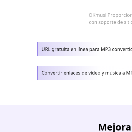
OKmusi Proporciona 
con soporte de siti
URL gratuita en línea para MP3 converti
Convertir enlaces de vídeo y música a M
Mejora