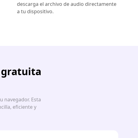
descarga el archivo de audio directamente
a tu dispositivo.
 gratuita
u navegador. Esta
lla, eficiente y