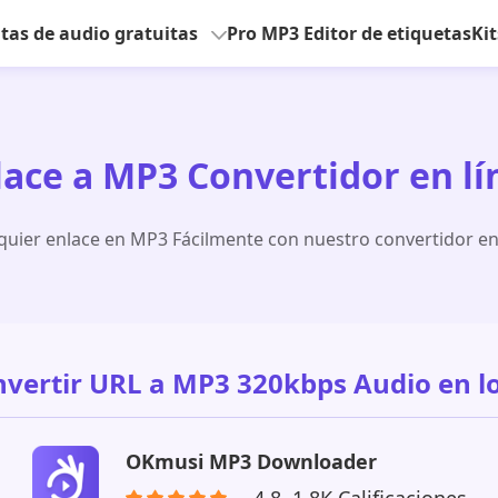
as de audio gratuitas
Pro MP3 Editor de etiquetas
Ki
lace a MP3 Convertidor en lí
quier enlace en MP3 Fácilmente con nuestro convertidor en 
vertir URL a MP3 320kbps Audio en l
OKmusi MP3 Downloader