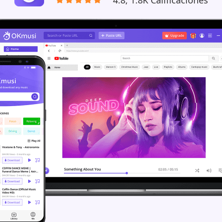
4.8, 1.8K Calificaciones