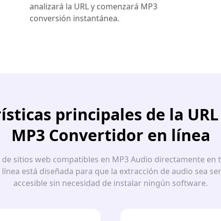
analizará la URL y comenzará MP3
conversión instantánea.
ísticas principales de la URL
MP3 Convertidor en línea
s de sitios web compatibles en MP3 Audio directamente en t
línea está diseñada para que la extracción de audio sea senci
accesible sin necesidad de instalar ningún software.