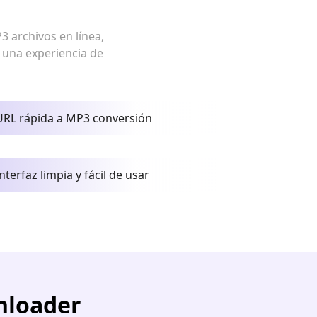
3 archivos en línea,
y una experiencia de
URL rápida a MP3 conversión
Interfaz limpia y fácil de usar
nloader