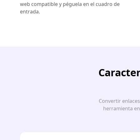
web compatible y péguela en el cuadro de
entrada.
Caracter
Convertir enlace
herramienta en 