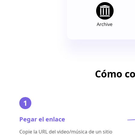
Cómo con
1
Pegar el enlace
Copie la URL del video/música de un sitio