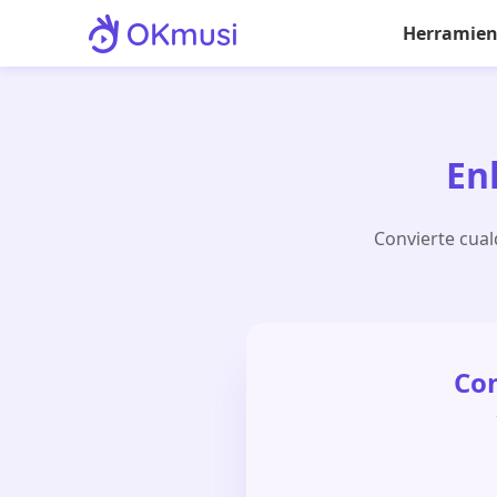
Herramient
En
Convierte cual
Con